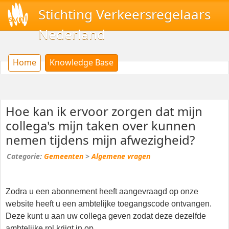
Stichting Verkeersregelaars
Nederland
Home
Knowledge Base
Hoe kan ik ervoor zorgen dat mijn
collega's mijn taken over kunnen
nemen tijdens mijn afwezigheid?
Gemeenten
>
Algemene vragen
Zodra u een abonnement heeft aangevraagd op onze
website heeft u een ambtelijke toegangscode ontvangen.
Deze kunt u aan uw collega geven zodat deze dezelfde
ambtelijke rol krijgt in op