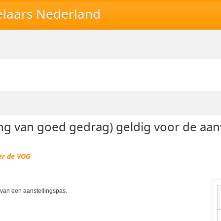
elaars Nederland
ing van goed gedrag) geldig voor de aa
er de VOG
van een aanstellingspas.