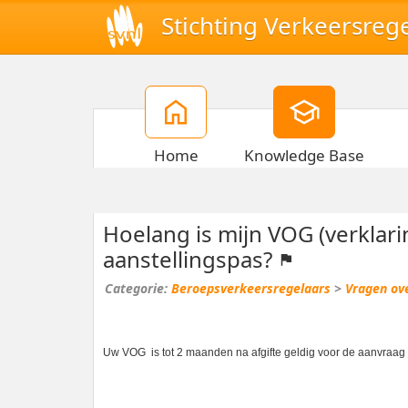
Stichting Verkeersreg
Home
Knowledge Base
Hoelang is mijn VOG (verklar
aanstellingspas?
Beroepsverkeersregelaars
>
Vragen ov
Uw VOG is tot 2 maanden na afgifte geldig voor de aanvraag 