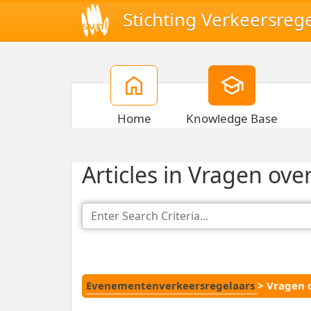
Stichting Verkeersreg
Home
Knowledge Base
Articles in Vragen over
Evenementenverkeersregelaars
>
Vragen o