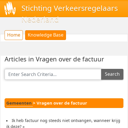
Stichting Verkeersregelaars
Nederland
Home
Knowledge Base
Articles in Vragen over de factuur
Search
Gemeenten
>
Vragen over de factuur
Ik heb factuur nog steeds niet ontvangen, wanneer krijg
ik deze?